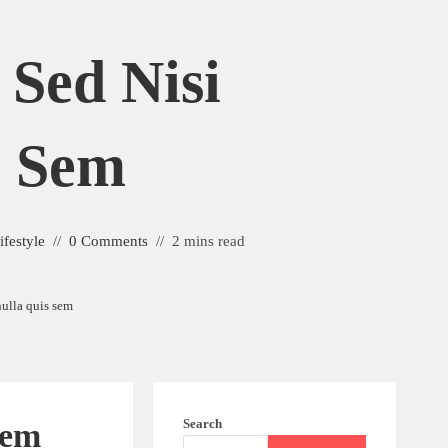
Sed Nisi
s Sem
ifestyle
0 Comments
2 mins read
nulla quis sem
Search
sem