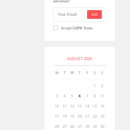
adventure!
GO
Accept GDPR Terms
AUGUST 2026
M
T
W
T
F
S
S
1
2
3
4
5
6
7
8
9
10
11
12
13
14
15
16
17
18
19
20
21
22
23
24
25
26
27
28
29
30