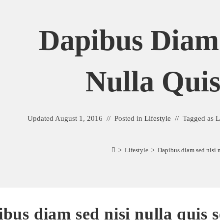
Dapibus Diam 
Nulla Qui
Updated
August 1, 2016
Posted in
Lifestyle
Tagged as
L
>
Lifestyle
>
Dapibus diam sed nisi 
bus diam sed nisi nulla quis 