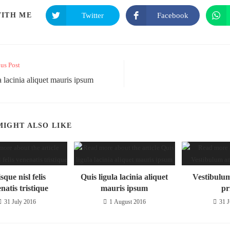
Twitter
Facebook
ITH ME
us Post
a lacinia aliquet mauris ipsum
MIGHT ALSO LIKE
sque nisl felis
Quis ligula lacinia aliquet
Vestibulu
natis tristique
mauris ipsum
pr
31 July 2016
1 August 2016
31 J